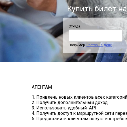
Купить билет на
Откуда
Например:
Ростов-на-Дону
АГЕНТАМ
1. Привлечь новых клиентов всех категори
2. Получить дополнительный доход
3. Использовать удобный API
4. Получить доступ к маршрутной сети пер
5. Предоставить клиентам новую востребов