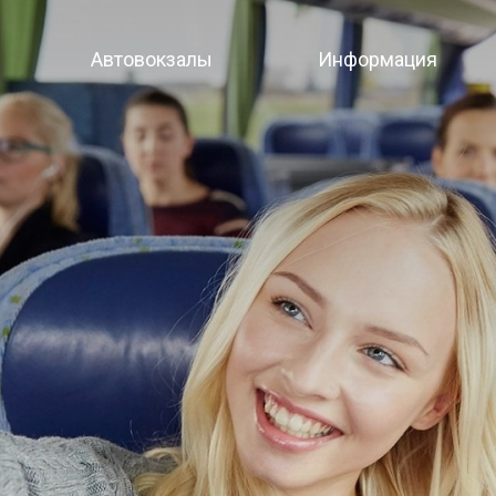
Автовокзалы
Информация