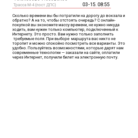
03-15. 08:55
Трасса М-4 (пост ДПС)
Сколько времени вы бы потратили на дорогу до вокзала и
обратно? А на то, чтобы отстоять очередь? С онлайн-
покупкой вы экономите массу времени, не нужно никуда
ходить, вам нужен только компьютер, подключенный к
Интернету. Это просто. Вам нужно только заполнить
требуемые поля. При выборе маршрута вас никто не
торопит и можно спокойно посмотреть все варианты. Это
удобно. Пользуйтесь возможностями, которые дарят нам
современные технологии — заказали на сайте, оплатили
через Интернет, получили билет на электронную почту.​